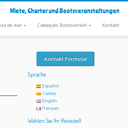
Miete, Charter und Bootsveranstaltungen
ssa de mar
Cadaqués Bootsverleih
Kontakt
Kontakt Formular
Sprache
Español
Català
English
Français
Wählen Sie Ihr Reiseziel!