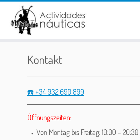
Zum
Inhalt
springen
Kontakt
☎️ +34 932 690 899
Öffnungszeiten:
Von Montag bis Freitag: 10:00 – 20:30